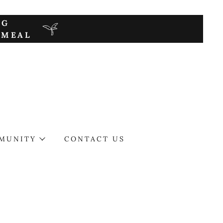
NG
 MEAL
MUNITY
CONTACT US