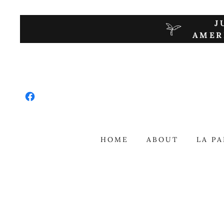
J
AMER
HOME
ABOUT
LA P