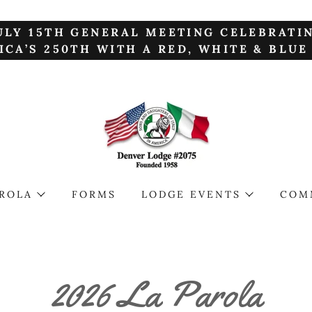
ULY 15TH GENERAL MEETING CELEBRATI
ICA’S 250TH WITH A RED, WHITE & BLUE
AROLA
FORMS
LODGE EVENTS
COM
2026 La Parola